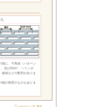
長孔
の他に、千鳥抜（パターン
）、並び列90°、ヘリンボ
、綾抜などの配列がありま
。
の端が角型のものもありま
。
ページトップに戻る