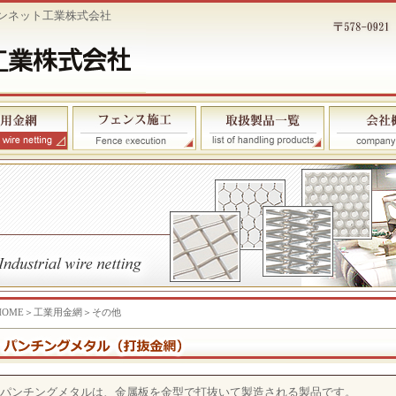
ンネット工業株式会社
HOME
＞
工業用金網＞
その他
パンチングメタルは、金属板を金型で打抜いて製造される製品です。