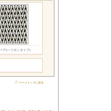
ベア(ヘリボンタイプ)
ページトップに戻る