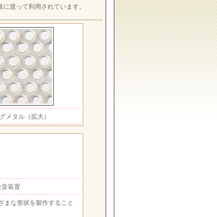
岐に渡って利用されています。
ングメタル（拡大）
吸音装置
ざまな形状を製作すること