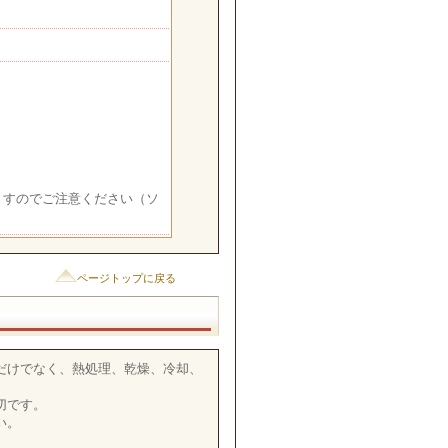
ますのでご注意ください（ソ
ページトップに戻る
だけでなく、熱処理、乾燥、冷却、
切です。
い。