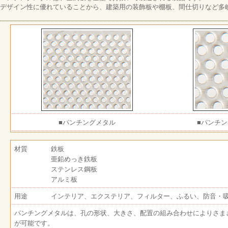
デザイン性に優れていることから、建築用の装飾板や棚板、間仕切りなど多
■パンチングメタル
■パンチ
材質
鉄板
亜鉛めっき鉄板
ステンレス鋼板
アルミ板
用途
インテリア、エクステリア、フィルター、ふるい、防音・
パンチングメタルは、孔の形状、大きさ、配置の組み合わせによりさま
が可能です。